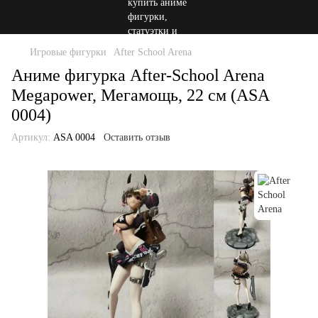
Игровые фигурки
After School Arena
Аниме фигурка After-School Arena
Megapower, Мегамощь, 22 см (ASA
0004)
Артикул:
ASA 0004
Оставить отзыв