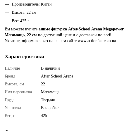
Производитель: Китай
Высота: 22 см
Вес: 425 г
Вы можете купить
аниме фигурка After-School Arena Megapower,
Мегамощь, 22 см
по доступной цене и с доставкой по всей
Украине, оформив заказ на нашем сайте www.actionfan.com.ua
Характеристики
Наличие
В наличии
Бренд
After School Arena
Высота, см
22
Имя персонажа
Мегамощь
Грудь
Твердая
Упаковка
В коробке
Вес, г
425