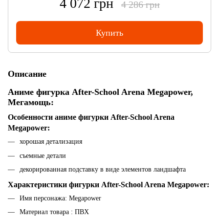
4 072 грн
4 286 грн
Купить
Описание
Аниме фигурка After-School Arena Megapower,
Мегамощь:
Особенности аниме фигурки After-School Arena
Megapower:
хорошая детализация
съемные детали
декорированная подставку в виде элементов ландшафта
Характеристики фигурки After-School Arena Megapower:
Имя персонажа: Megapower
Материал товара : ПВХ