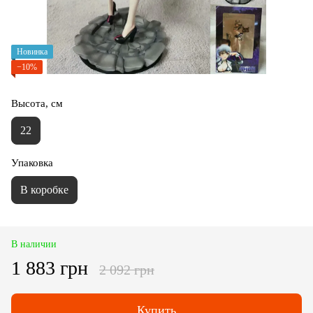
Новинка
−10%
Высота, см
22
Упаковка
В коробке
В наличии
1 883 грн
2 092 грн
Купить