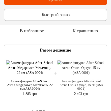
Быстрый заказ
В избранное
К сравнению
Разом дешевше
Аниме фигурка After-School
Аниме фигурка After-School
Arena Megapower, Мегамощь, 22
Arena Orcus, Оркус, 15 см (ASA
см (ASA 0004)
0001)
1 883 грн
2 403 грн