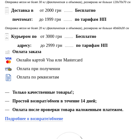
Отправка весом не более 30 кг (фактическая и объемная), размерами не больше 120х70х70 см
Доставка в
от 2000 грн .......
Бесплатно
почтомат:
до 1999 грн .......
по тарифам НП
Отправка весом не более 20 кг (фактическая и объемная), размерами не больше 40х60х30 см
Курьером по
от 3000 грн .......
Бесплатно
адресу:
до 2999 грн .......
по тарифам НП
Оплата заказа
Онлайн картой Visa или Mastercard
Оплата при получении
Оплата по реквизитам
Только качественные товары!;
Простой возврат/обмен в течение 14 дней;
Оплата после проверки товара наложенным платежом.
Подробнее о возврате/обмене